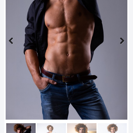
Previous
Next