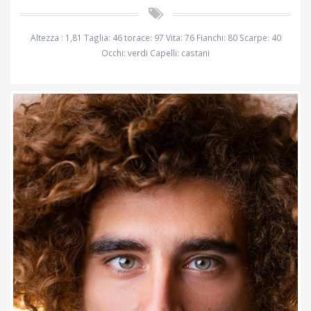
Altezza : 1,81 Taglia: 46 torace: 97 Vita: 76 Fianchi: 80 Scarpe: 40
Occhi: verdi Capelli: castani