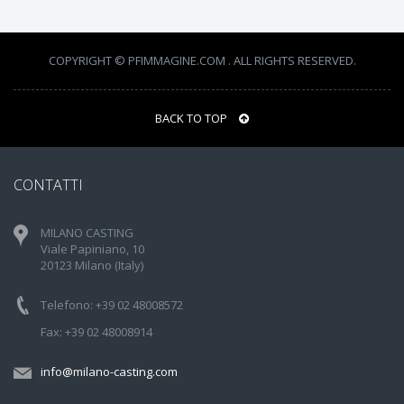
COPYRIGHT © PFIMMAGINE.COM . ALL RIGHTS RESERVED.
BACK TO TOP
CONTATTI
MILANO CASTING
Viale Papiniano, 10
20123 Milano (Italy)
Telefono: +39 02 48008572
Fax: +39 02 48008914
info@milano-casting.com